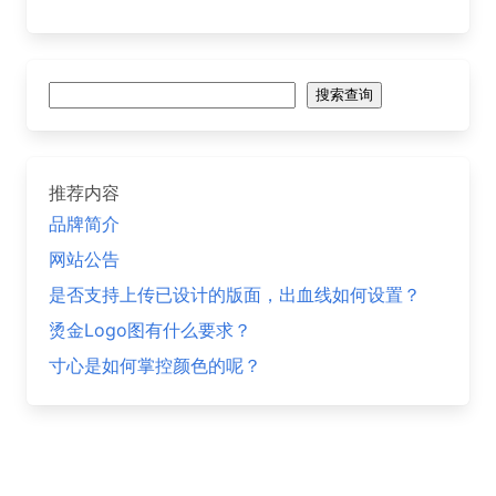
搜
搜索查询
索
推荐内容
品牌简介
网站公告
是否支持上传已设计的版面，出血线如何设置？
烫金Logo图有什么要求？
寸心是如何掌控颜色的呢？