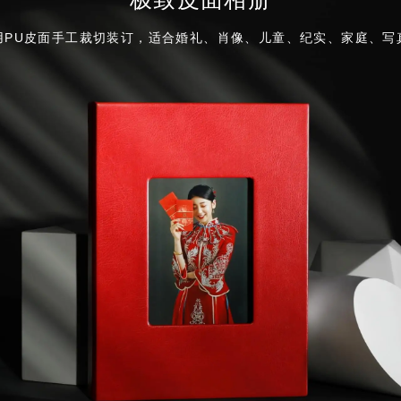
用PU皮面手工裁切装订，适合婚礼、肖像、儿童、纪实、家庭、写