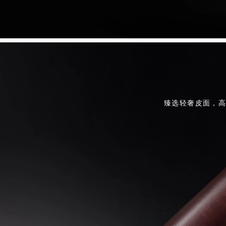
臻选轻奢皮面，高