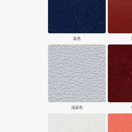
蓝色
浅蓝色