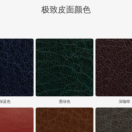
极致皮面颜色
深蓝色
墨绿色
深咖啡