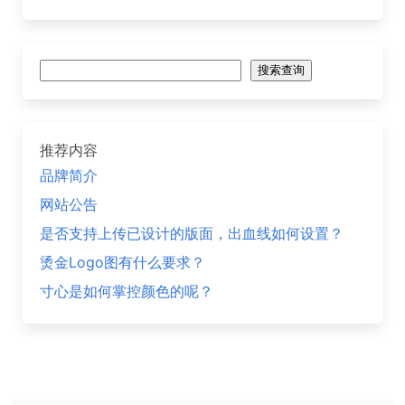
搜
搜索查询
索
推荐内容
品牌简介
网站公告
是否支持上传已设计的版面，出血线如何设置？
烫金Logo图有什么要求？
寸心是如何掌控颜色的呢？