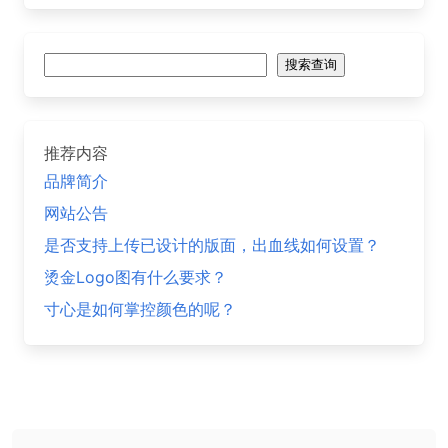
搜
搜索查询
索
推荐内容
品牌简介
网站公告
是否支持上传已设计的版面，出血线如何设置？
烫金Logo图有什么要求？
寸心是如何掌控颜色的呢？