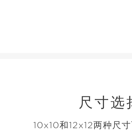
尺寸选
10x10和12x12两种