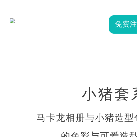
免费注
小猪套
马卡龙相册与小猪造型
的色彩与可爱造