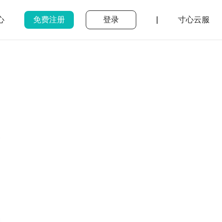
心
免费注册
登录
|
寸心云服