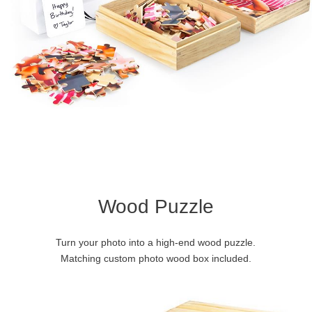
Wood Puzzle
Turn your photo into a high-end wood puzzle.
Matching custom photo wood box included.