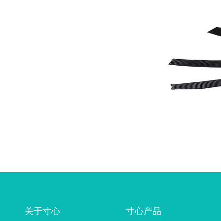
关于寸心
寸心产品