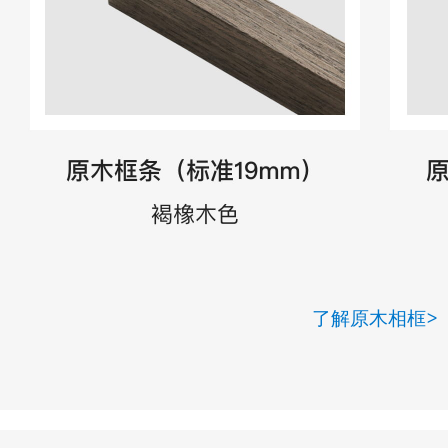
了解原木相框>