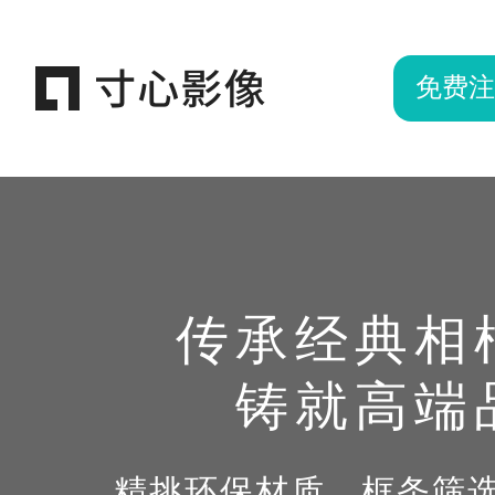
免费注
传承经典相
铸就高端
精挑环保材质，框条筛