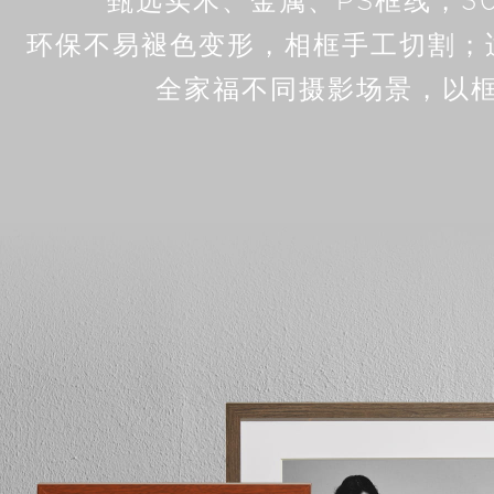
甄选实木、金属、PS框线，3
环保不易褪色变形，相框手工切割；
全家福不同摄影场景，以