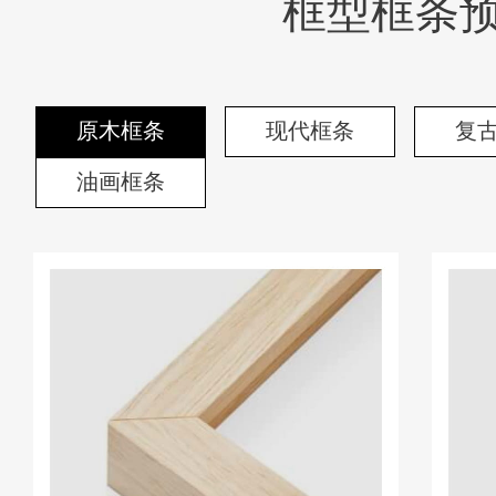
框型框条
原木框条
现代框条
复
油画框条