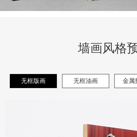
墙画风格
无框版画
无框油画
金属