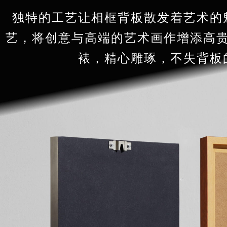
独特的工艺让相框背板散发着艺术的
艺，将创意与高端的艺术画作增添高
裱，精心雕琢，不失背板