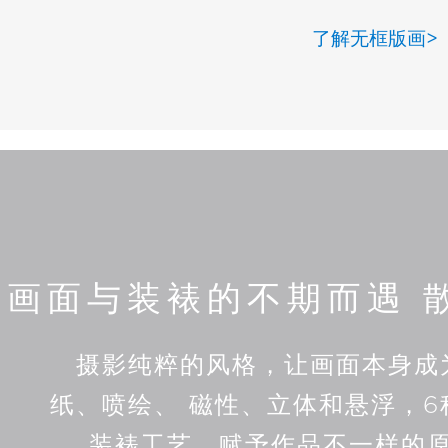
了解无框版画>
画面与装裱的不期而遇 
摄影纯粹的风格，让画面本身成
纸、喷绘、 磁性、立体和悬浮，
装裱工艺，赋予作品不一样的