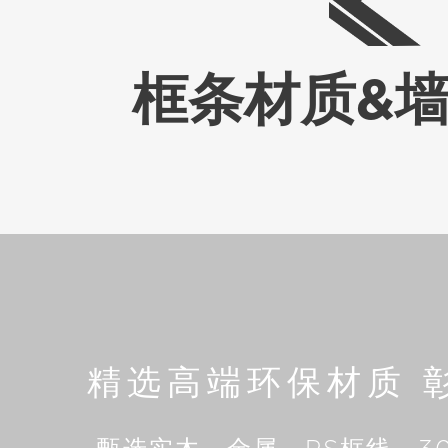
框条材质&
精选高端环保材质 