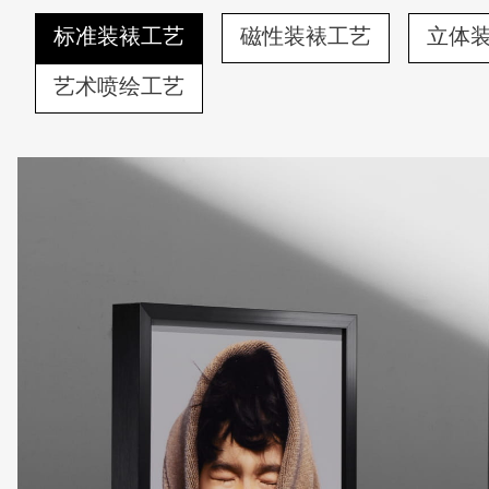
标准装裱工艺
磁性装裱工艺
立体
艺术喷绘工艺