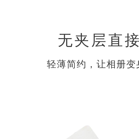
无夹层直
轻薄简约，让相册变