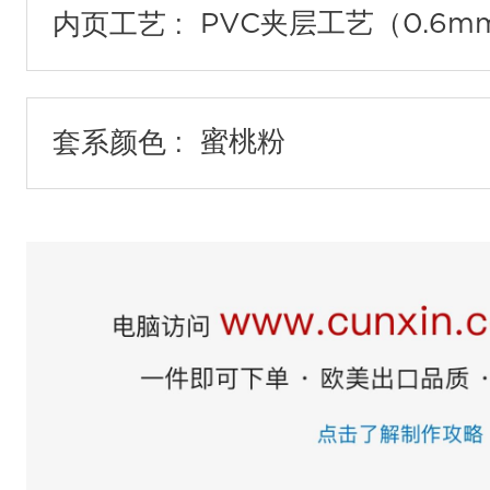
内页工艺 :
套系颜色 :