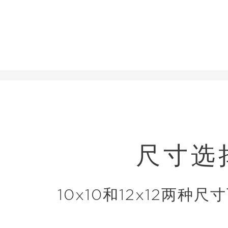
尺寸选
10x10和12x12两种