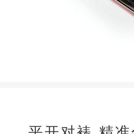
平开对裱 精