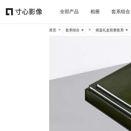
全部产品
相册
套系组合
>
>
首页
套系组合
摇盖礼盒双册套系