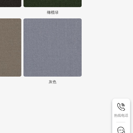
橄榄绿
灰色
热线电话