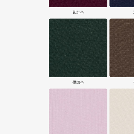
紫红色
墨绿色