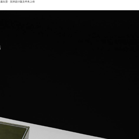
极速出货
· 支持设计版文件夹上传
活