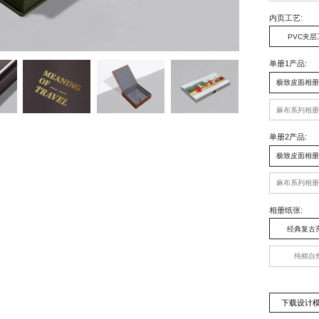
内页工艺
:
PVC夹层
单册1产品
:
极致皮面相册
麻布系列相册
单册2产品
:
极致皮面相册
麻布系列相册
相册纸张
:
经典复古
纯棉自
下载设计