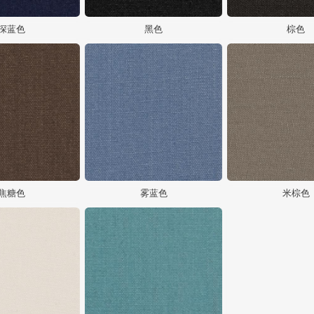
深蓝色
黑色
棕色
焦糖色
雾蓝色
米棕色