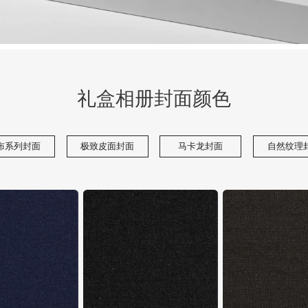
礼盒相册封面颜色
布系列封面
极致皮面封面
马卡龙封面
自然纹理