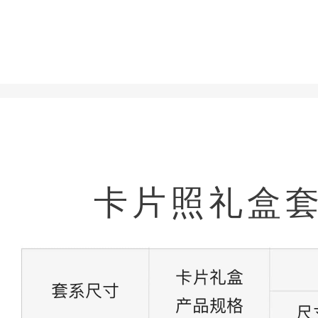
卡片照礼盒