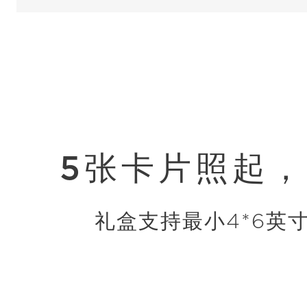
5张卡片照起
礼盒支持最小4*6英