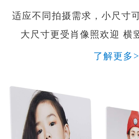
适应不同拍摄需求，小尺寸
大尺寸更受肖像照欢迎 横
了解更多