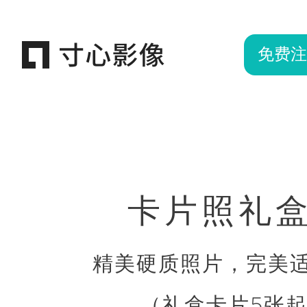
免费注
卡片照礼
精美硬质照片，完美
（礼盒卡片5张