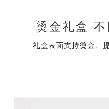
烫金礼盒 
礼盒表面支持烫金、