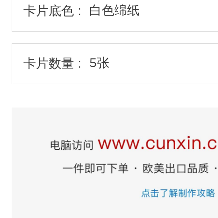
卡片底色 :
卡片数量 :