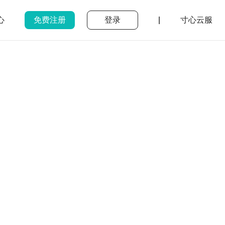
心
免费注册
登录
|
寸心云服