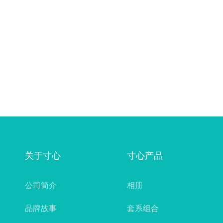
关于寸心
寸心产品
公司简介
相册
品牌故事
套系组合