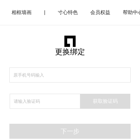
相框墙画
|
寸心特色
会员权益
帮助中
更换绑定
获取验证码
下一步