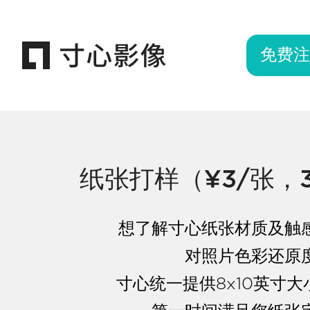
免费注
纸张打样（¥3/张，
想了解寸心纸张材质及触
对照片色彩还原
寸心统一提供8x10英寸