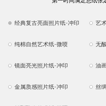
第一时间满足您纸张
经典复古亮面照片纸-冲印
艺
纯棉自然艺术纸-微喷
无
镜面亮光照片纸-冲印
油
金属质感照片纸-冲印
丝