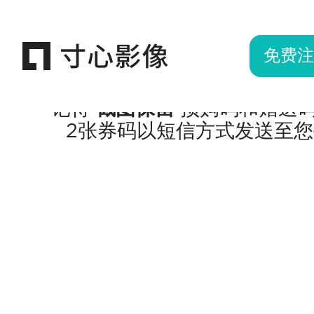
免费注
记得
截图保留
预购码和赠送
2张券码以短信方式发送至您