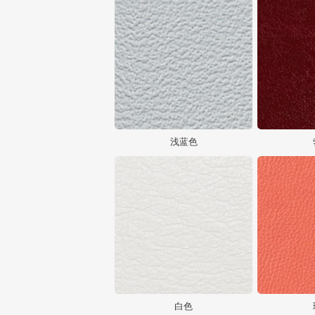
浅蓝色
白色