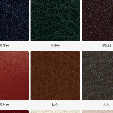
深蓝色
墨绿色
深咖啡
深红色
棕色
灰色