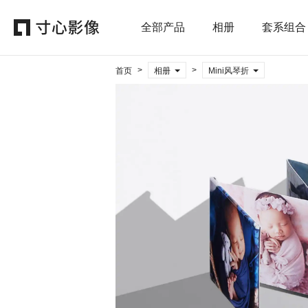
全部产品
相册
套系组合
>
>
首页
相册
Mini风琴折