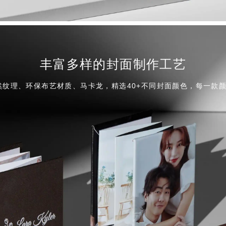
丰富多样的封面制作工艺
然纹理、环保布艺材质、马卡龙，精选40+不同封面颜色，每一款