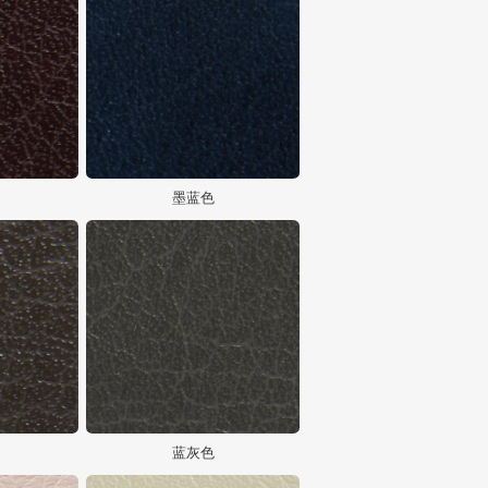
墨蓝色
蓝灰色