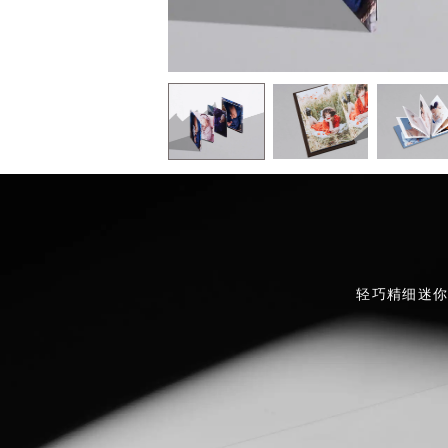
轻巧精细迷