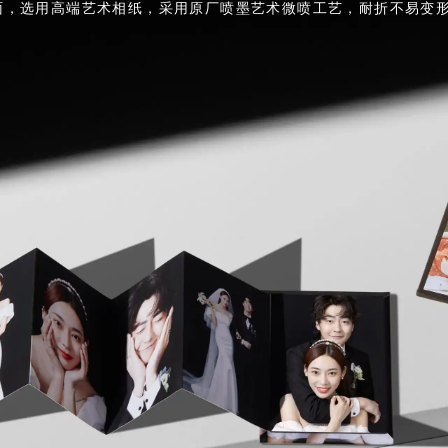
画面，选用高端艺术相纸，采用原厂喷墨艺术微喷工艺，耐折不易变