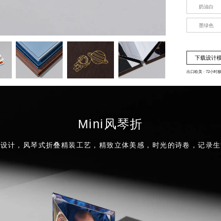
奶油白
墨绿色
下载设计
出口欧美 · 72小时
Mini风琴折
你设计，风琴式折叠精装工艺，精致立体美感，时光的诗卷，记录生