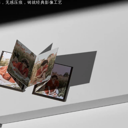
形，无感压痕，铸就经典影像工艺