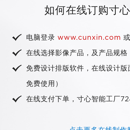
传承经典影像礼盒开窗工艺，手工
如何在线订购寸
于记忆之间
相册与礼盒高度精细结合，承
+
电脑登录
www.cunxin.com
或
深入了解 天窗
在线选择影像产品，及产品规格
免费设计排版软件，在线设计版
免费使用）
在线支付下单，寸心智能工厂72