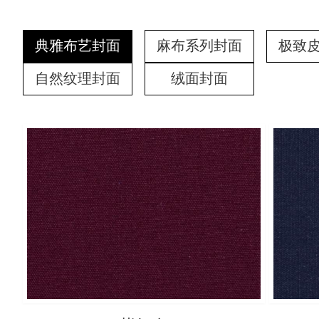
典雅布艺封面
麻布系列封面
极致
自然纹理封面
绒面封面