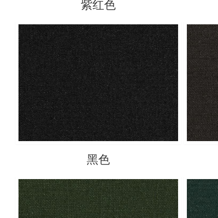
紫红色
黑色