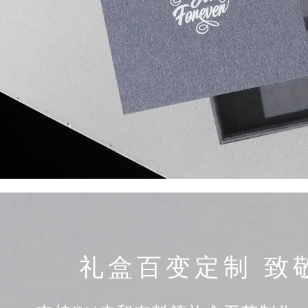
礼盒百变定制 致