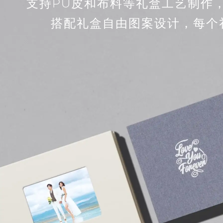
支持PU皮和布料等礼盒工艺制作
搭配礼盒自由图案设计，每个