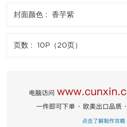
封面颜色 :
页数 :