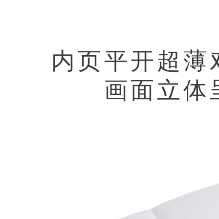
内页平开超薄
画面立体