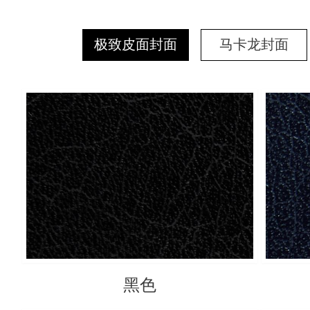
极致皮面封面
马卡龙封面
黑色