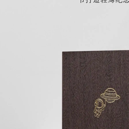
节打造轻薄纪