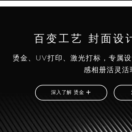
百变工艺 封面设
烫金、UV打印、激光打标，专属
感相册活灵活
+
深入了解 烫金