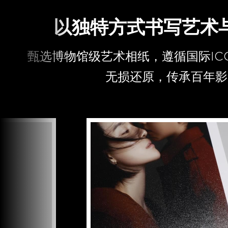
以独特方式书写艺术
甄选博物馆级艺术相纸，遵循国际IC
无损还原，传承百年影