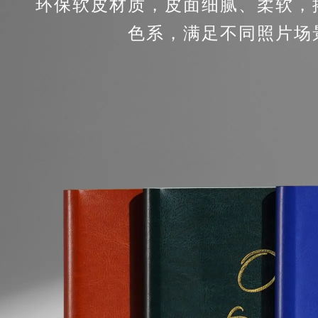
环保软皮材质，皮面细腻、柔软，
色系，满足不同照片场