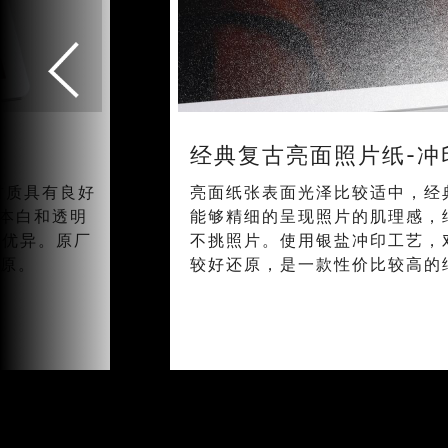
经典复古亮面照片纸-冲
材质具有良好
亮面纸张表面光泽比较适中，经
本白和透明
能够精细的呈现照片的肌理感，
现优异。原厂
不挑照片。使用银盐冲印工艺，
还原。
较好还原，是一款性价比较高的