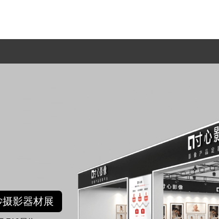
纱摄影器材展