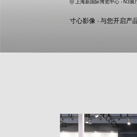
上海新国际博览中心
N3展厅
寸心影像
与您开启产