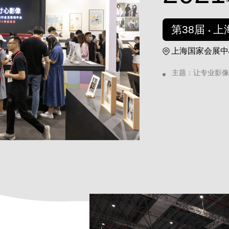
第38届
上
上海国家会展中
主题：让专业影