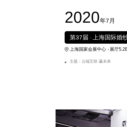
2020
年7月
第37届
上海国际婚
上海国家会展中心
展厅5.2
主题：云端互联·赢未来