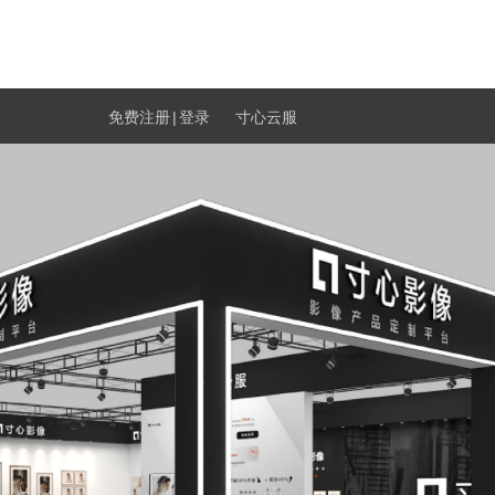
免费注册
|
登录
寸心云服