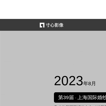
2023
年8月
第39届
上海国际婚