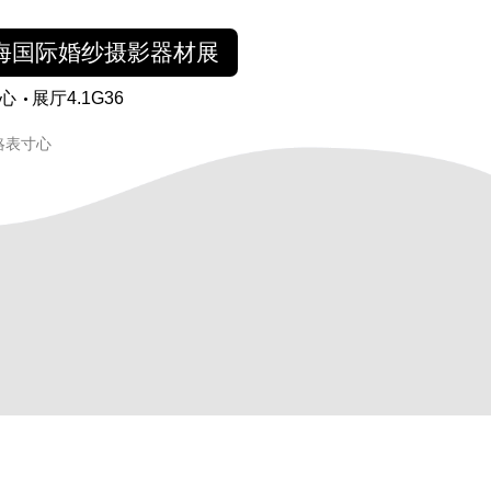
海国际婚纱摄影器材展
心
展厅4.1G36
略表寸心