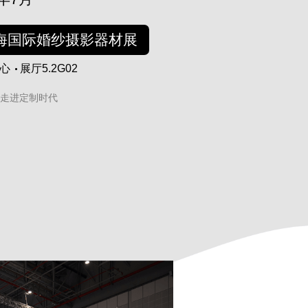
海国际婚纱摄影器材展
心
展厅5.2G02
像走进定制时代