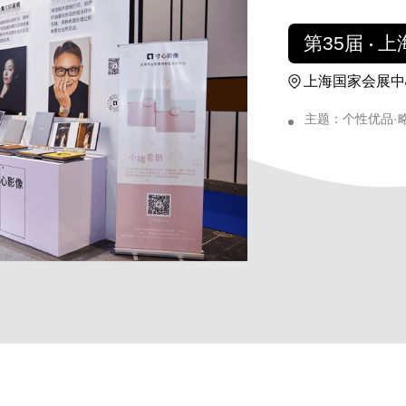
第35届
上
上海国家会展中
主题：个性优品·