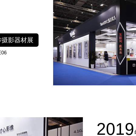
纱摄影器材展
E06
2019