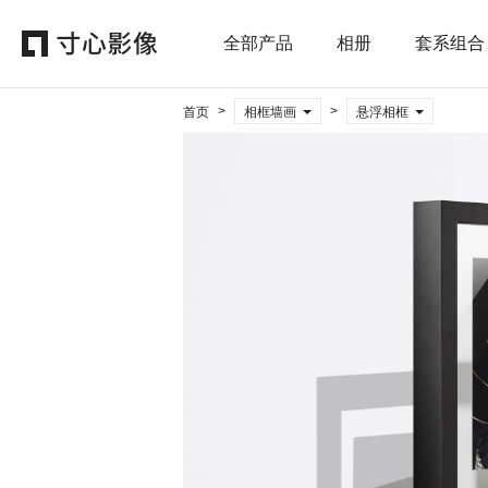
全部产品
相册
套系组合
>
>
首页
相框墙画
悬浮相框