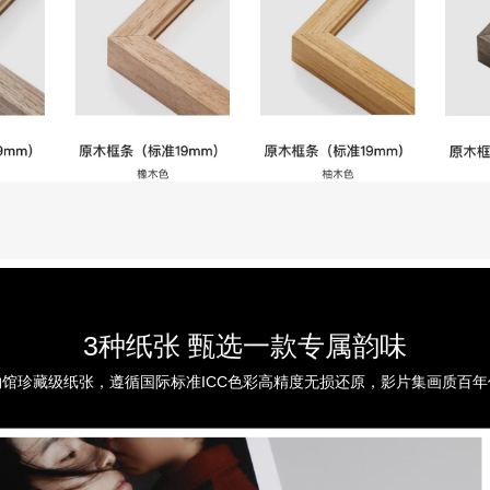
3种纸张 甄选一款专属韵味
物馆珍藏级纸张，遵循国际标准ICC色彩高精度无损还原，影片集画质百年