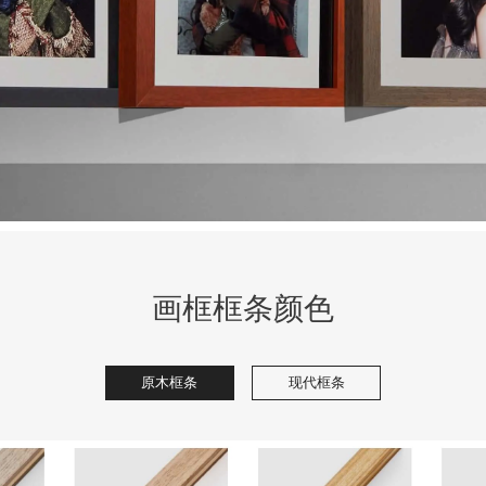
画框框条颜色
原木框条
现代框条