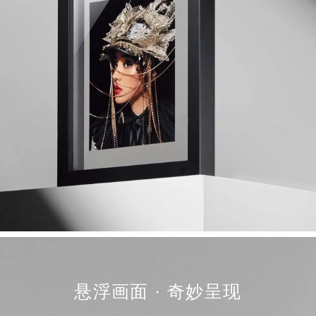
悬浮画面 · 奇妙呈现