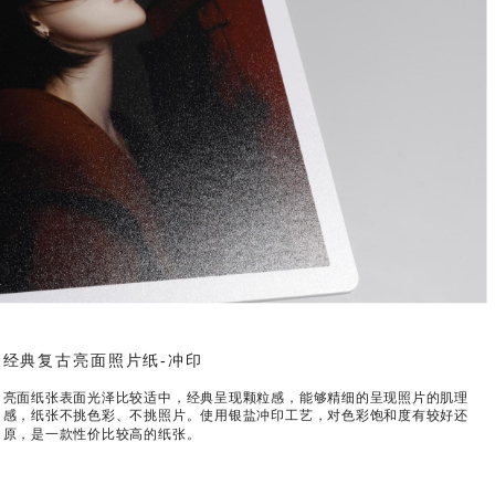
经典复古亮面照片纸-冲印
亮面纸张表面光泽比较适中，经典呈现颗粒感，能够精细的呈现照片的肌理
感，纸张不挑色彩、不挑照片。使用银盐冲印工艺，对色彩饱和度有较好还
原，是一款性价比较高的纸张。