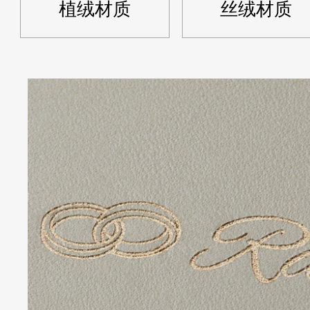
植绒材质
丝绒材质