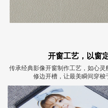
开窗工艺，以窗
传承经典影像开窗制作工艺，如心灵
修边开槽，让最美瞬间穿梭