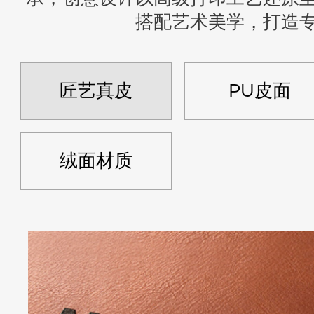
搭配艺术美学，打造
匠艺真皮
PU皮面
绒面材质