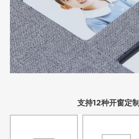
支持12种开窗定