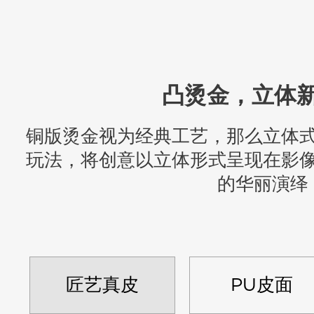
凸烫金，立体
铜版烫金视为经典工艺，那么立体
玩法，将创意以立体形式呈现在影
的华丽演绎
匠艺真皮
PU皮面