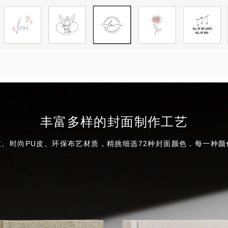
丰富多样的封面制作工艺
皮、时尚PU皮、环保布艺材质，精挑细选72种封面颜色，每一种颜