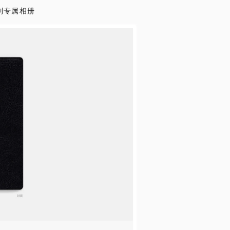
制专属相册