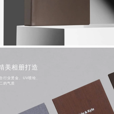
精美相册打造
合行业烫金、UV喷绘、
二的气质