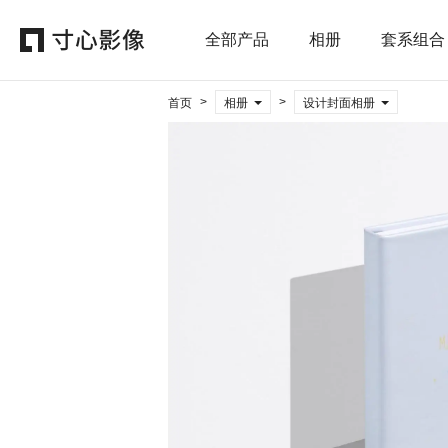
全部产品
相册
套系组合
>
>
首页
相册
设计封面相册