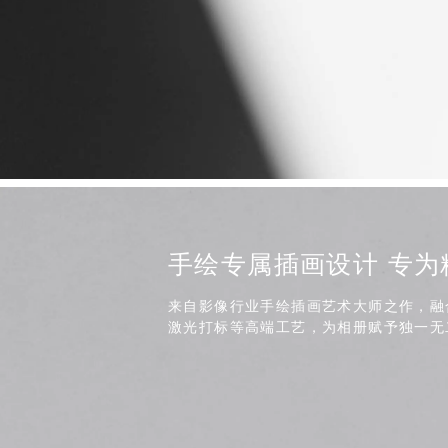
手绘专属插画设计 专为
来自影像行业手绘插画艺术大师之作，融
激光打标等高端工艺，为相册赋予独一无