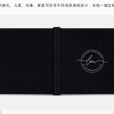
的婚礼、儿童、肖像、家庭写实等不同场景插画设计，在线一键定