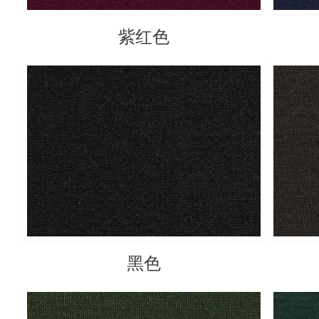
紫红色
黑色