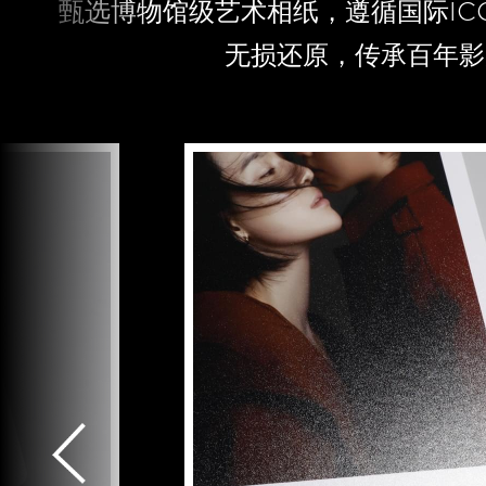
甄选博物馆级艺术相纸，遵循国际IC
无损还原，传承百年影