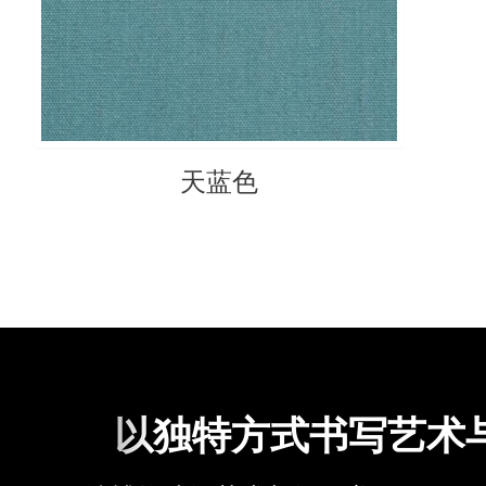
天蓝色
以独特方式书写艺术