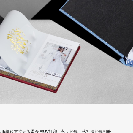
片纸部位支持无版烫金与UV打印工艺，经典工艺打造经典相册