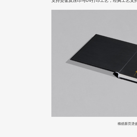
支持烫金及压印与UV打印工艺，经典工艺支