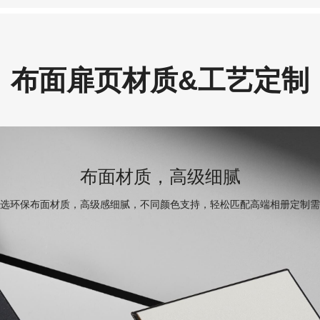
布面扉页材质&工艺定制
布面材质，高级细腻
选环保布面材质，高级感细腻，不同颜色支持，轻松匹配高端相册定制需