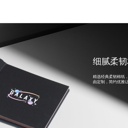
细腻柔韧
精选经典柔韧棉纸
由定制，简约优雅