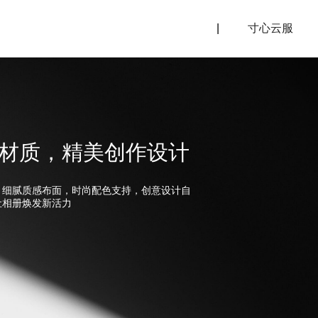
|
寸心云服
材质，精美创作设计
，细腻质感布面，时尚配色支持，创意设计自
让相册焕发新活力