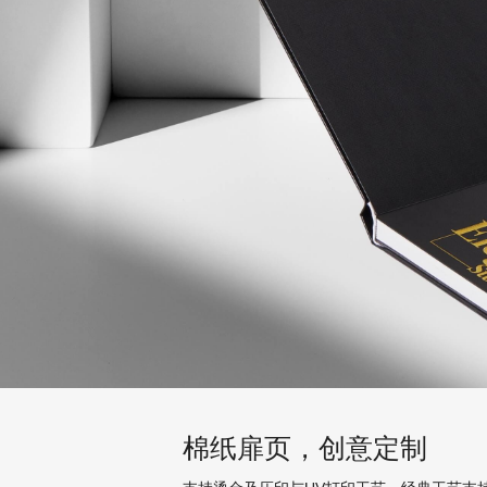
棉纸扉页，创意定制